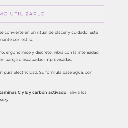
MO UTILIZARLO
convierte en un ritual de placer y cuidado. Este
mante con estilo.
eño, ergonómico y discreto, vibra con la intensidad
s en pareja o escapadas improvisadas.
en pura electricidad. Su fórmula base agua, con
itaminas C y E y carbón activado
, alivia los
sexy.