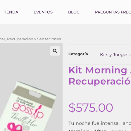
TIENDA
EVENTOS
BLOG
PREGUNTAS FRE
acer, Recuperación y Sensaciones
Categoría
Kits y Juegos
Kit Morning 
Recuperació
$
575.00
Tu noche fue intensa… aho