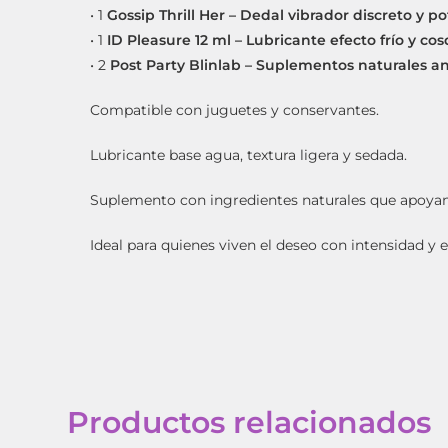
• 1
Gossip Thrill Her – Dedal vibrador discreto y p
• 1
ID Pleasure 12 ml – Lubricante efecto frío y cos
• 2
Post Party Blinlab – Suplementos naturales a
Compatible con juguetes y conservantes.
Lubricante base agua, textura ligera y sedada.
Suplemento con ingredientes naturales que apoyan 
Ideal para quienes viven el deseo con intensidad y 
Productos relacionados