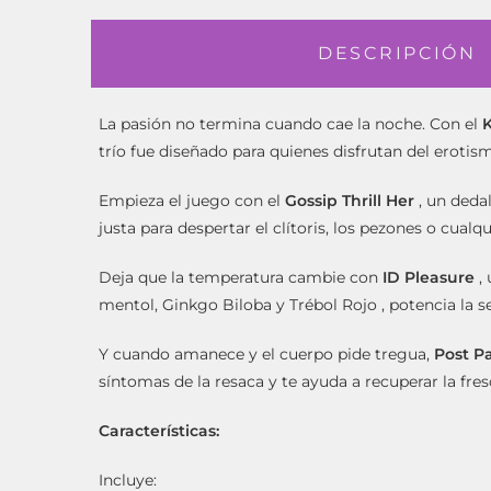
DESCRIPCIÓN
La pasión no termina cuando cae la noche. Con el
K
trío fue diseñado para quienes disfrutan del erotis
Empieza el juego con el
Gossip Thrill Her
, un dedal
justa para despertar el clítoris, los pezones o cua
Deja que la temperatura cambie con
ID Pleasure
, 
mentol, Ginkgo Biloba y Trébol Rojo
, potencia la 
Y cuando amanece y el cuerpo pide tregua,
Post Pa
síntomas de la resaca y te ayuda a recuperar la fr
Características:
Incluye: