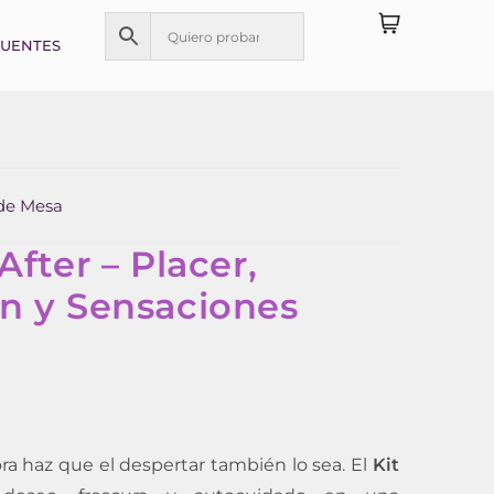
CUENTES
 de Mesa
After – Placer,
n y Sensaciones
ra haz que el despertar también lo sea. El
Kit