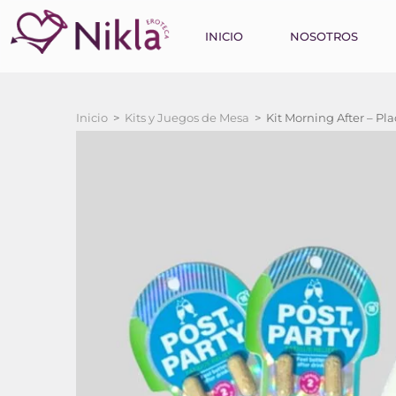
INICIO
NOSOTROS
Inicio
>
Kits y Juegos de Mesa
>
Kit Morning After – Pl