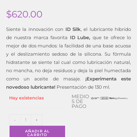
$
620.00
Siente la innovación con
ID Silk
, el lubricante híbrido
de nuestra marca favorita
ID Lube,
que te ofrece lo
mejor de dos mundos: la facilidad de una base acuosa
y el deslizamiento sedoso de la silicona.
Su fórmula
hidratante se siente tal cual como lubricación natural,
no mancha, no deja residuos y deja la piel humectada
como un aceite de masaje.
¡Experimenta este
novedoso lubricante!
Presentación de 130 ml.
MEDIO
Hay existencias
S DE
PAGO
-
+
AÑADIR AL
CARRITO