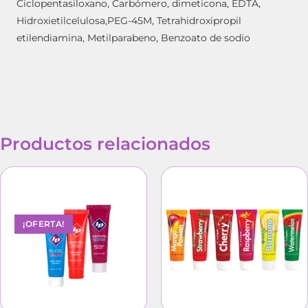
Ciclopentasiloxano, Carbómero, dimeticona, EDTA,
Hidroxietilcelulosa,PEG-45M, Tetrahidroxipropil
etilendiamina, Metilparabeno, Benzoato de sodio
Productos relacionados
¡OFERTA!