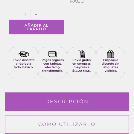
PAGO
-
+
AÑADIR AL
CARRITO
Envío discreto
Pagos seguros
Envío gratis
Empaque
y rápido a
con tarjetas,
en compras
discreto sin
todo México.
efectivo y
mayores a
etiquetas
transferencia.
$1,300 MXN.
visibles.
DESCRIPCIÓN
CÓMO UTILIZARLO