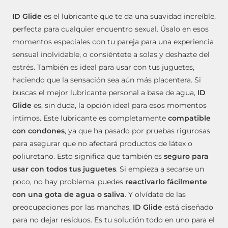
ID Glide
es el lubricante que te da una suavidad increíble,
perfecta para cualquier encuentro sexual. Úsalo en esos
momentos especiales con tu pareja para una experiencia
sensual inolvidable, o consiéntete a solas y deshazte del
estrés. También es ideal para usar con tus juguetes,
haciendo que la sensación sea aún más placentera. Si
buscas el mejor lubricante personal a base de agua,
ID
Glide
es, sin duda, la opción ideal para esos momentos
íntimos.
Este lubricante es completamente
compatible
con condones
, ya que ha pasado por pruebas rigurosas
para asegurar que no afectará productos de látex o
poliuretano.
Esto significa que también es
seguro para
usar con todos tus juguetes
.
Si empieza a secarse un
poco, no hay problema: puedes
reactivarlo fácilmente
con una gota de agua o saliva
.
Y olvídate de las
preocupaciones por las manchas,
ID Glide
está diseñado
para no dejar residuos.
Es tu solución todo en uno para el