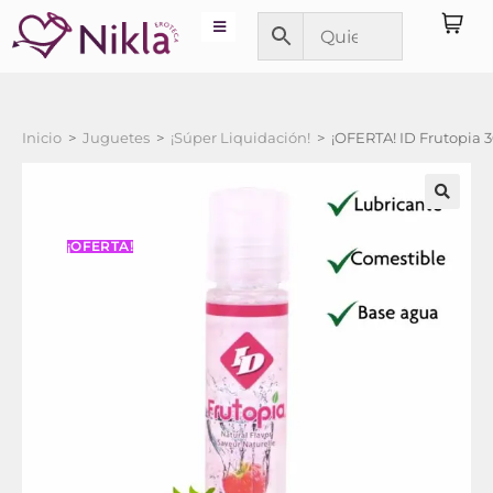
Inicio
>
Juguetes
>
¡Súper Liquidación!
>
¡OFERTA! ID Frutopia 
¡OFERTA!