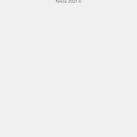
Nikla 2021 ©