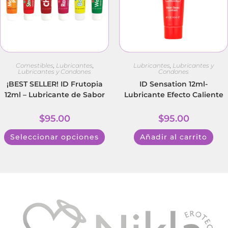
Comestibles
,
Lubricantes
,
Lubricantes
,
Lubricantes y
Lubricantes y Condones
Condones
¡BEST SELLER! ID Frutopia
ID Sensation 12ml-
12ml – Lubricante de Sabor
Lubricante Efecto Caliente
$
95.00
$
95.00
Seleccionar opciones
Añadir al carrito