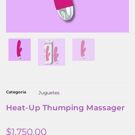
Categoría
Juguetes
Heat-Up Thumping Massager
$
1,750.00