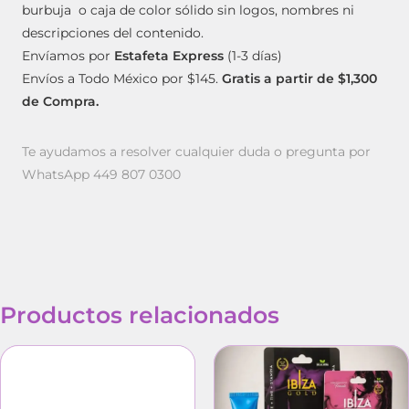
burbuja o caja de color sólido sin logos, nombres ni
descripciones del contenido.
Envíamos por
Estafeta Express
(1-3 días)
Envíos a Todo México por $145.
Gratis a partir de $1,300
de Compra.
Te ayudamos a resolver cualquier duda o pregunta por
WhatsApp 449 807 0300
Productos relacionados