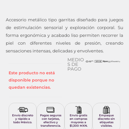
Accesorio metálico tipo garritas diseñado para juegos
de estimulación sensorial y exploración corporal. Su
forma ergonómica y acabado liso permiten recorrer la
piel con diferentes niveles de presión, creando
sensaciones intensas, delicadas y envolventes.
MEDIO
S DE
PAGO
Este producto no está
disponible porque no
quedan existencias.
Envío discreto
Pagos seguros
Envío gratis
Empaque
y rápido a
con tarjetas,
en compras
discreto sin
todo México.
efectivo y
mayores a
etiquetas
transferencia.
$1,300 MXN.
visibles.