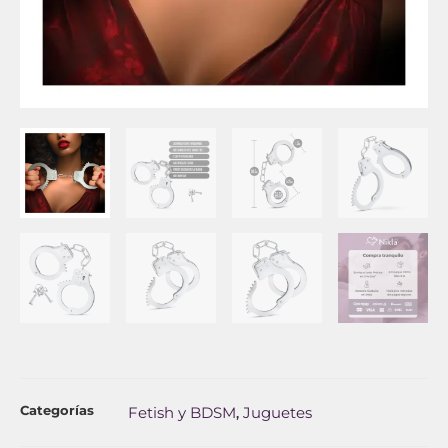
Categorías
Fetish y BDSM
Juguetes
,