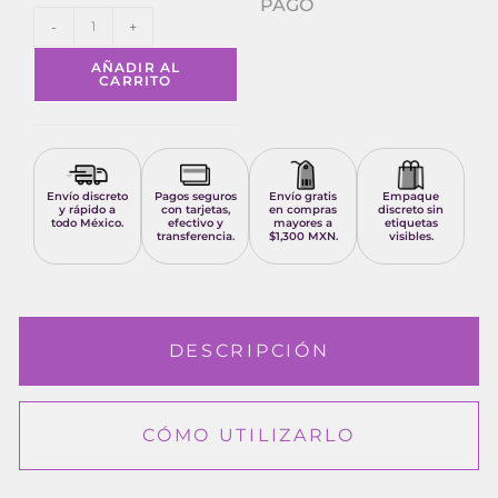
PAGO
-
+
AÑADIR AL
CARRITO
Envío discreto
Pagos seguros
Envío gratis
Empaque
y rápido a
con tarjetas,
en compras
discreto sin
todo México.
efectivo y
mayores a
etiquetas
transferencia.
$1,300 MXN.
visibles.
DESCRIPCIÓN
CÓMO UTILIZARLO