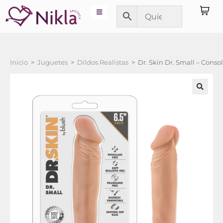
Inicio
>
Juguetes
>
Dildos Realistas
>
Dr. Skin Dr. Small – Conso