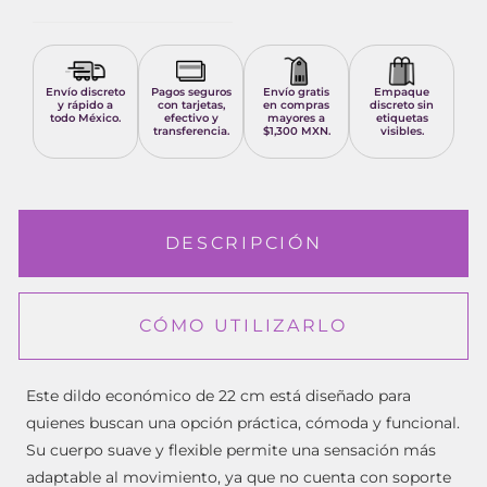
Envío discreto
Pagos seguros
Envío gratis
Empaque
y rápido a
con tarjetas,
en compras
discreto sin
todo México.
efectivo y
mayores a
etiquetas
transferencia.
$1,300 MXN.
visibles.
DESCRIPCIÓN
CÓMO UTILIZARLO
Este dildo económico de 22 cm está diseñado para
quienes buscan una opción práctica, cómoda y funcional.
Su cuerpo suave y flexible permite una sensación más
adaptable al movimiento, ya que no cuenta con soporte