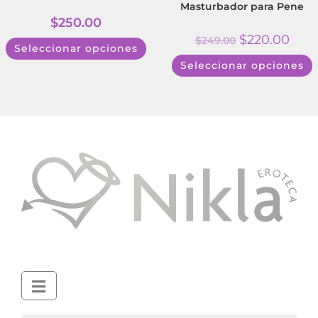
Masturbador para Pene
$
250.00
$
220.00
$
249.00
Seleccionar opciones
Seleccionar opciones