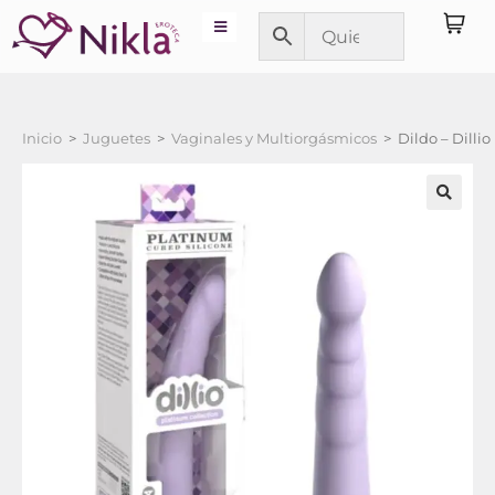
Inicio
>
Juguetes
>
Vaginales y Multiorgásmicos
>
Dildo – Dilli