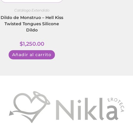
Catálogo Extendido
Dildo de Monstruo – Hell Kiss
Twisted Tongues Silicone
Dildo
$
1,250.00
Añadir al carrito