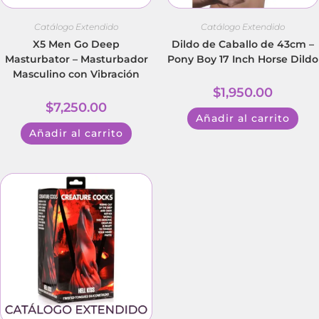
Catálogo Extendido
Catálogo Extendido
X5 Men Go Deep
Dildo de Caballo de 43cm –
Masturbator – Masturbador
Pony Boy 17 Inch Horse Dildo
Masculino con Vibración
$
1,950.00
$
7,250.00
Añadir al carrito
Añadir al carrito