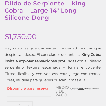
Dildo de Serpiente – King
Cobra – Large 14″ Long
Silicone Dong
$
1,750.00
Hay criaturas que despiertan curiosidad… y otras que
despiertan deseo. El consolador de fantasía
King Cobra
invita a explorar sensaciones profunda
s con su diseño
serpentino, textura escamada y forma envolvente.
Firme, flexible y con ventosa para juego con manos
libres, es ideal para quienes buscan ir más allá.
MEDIO
Disponible para reserva
S DE
PAGO
-
+