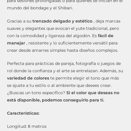
para sesiones prolongadas o para quienes se inician en el
mundo del bondage y el Shibari.
Gracias a su
trenzado delgado y estético
, deja marcas
suaves y elegantes que evocan el yute tradicional, pero
con la comodidad y ligereza del algodón. Es
fácil de
manejar
, resistente y lo suficientemente versátil para
crear desde amarres simples hasta diseños complejos.
Perfecta para prácticas de pareja, fotografía o juegos de
rol donde la confianza y el arte se entrelazan. Además, su
variedad de colores
te permite elegir el tono que más
se ajuste a tu estilo o al ambiente que desees crear.
¿Buscas un tono específico?
Si el color que deseas no
está disponible, podemos conseguirlo para ti.
Características:
Longitud: 8 metros