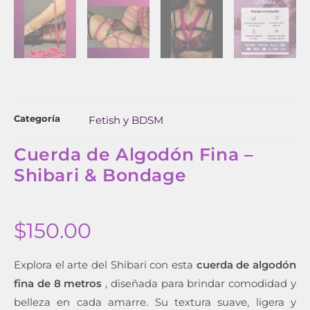
Categoría
Fetish y BDSM
Cuerda de Algodón Fina –
Shibari & Bondage
$
150.00
Explora el arte del Shibari con esta
cuerda de algodón
fina de 8 metros
, diseñada para brindar comodidad y
belleza en cada amarre. Su textura suave, ligera y