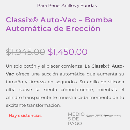
Para Pene, Anillos y Fundas
Classix® Auto-Vac – Bomba
Automática de Erección
$
1,945.00
$
1,450.00
Un solo botón y el placer comienza. La
Classix® Auto-
Vac
ofrece una succión automática que aumenta su
tamaño y firmeza en segundos. Su anillo de silicona
ultra suave se sienta cómodamente, mientras el
cilindro transparente te muestra cada momento de tu
excitante transformación.
MEDIO
Hay existencias
S DE
PAGO