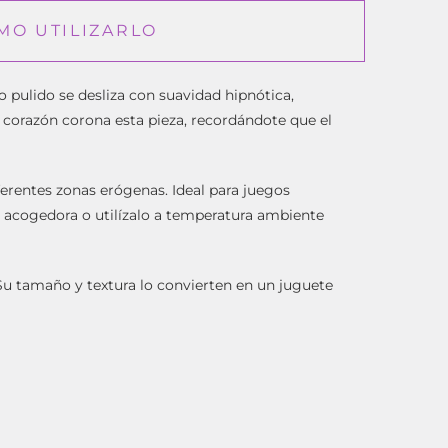
MO UTILIZARLO
o pulido se desliza con suavidad hipnótica,
 corazón corona esta pieza, recordándote que el
erentes zonas erógenas. Ideal para juegos
n acogedora o utilízalo a temperatura ambiente
 Su tamaño y textura lo convierten en un juguete