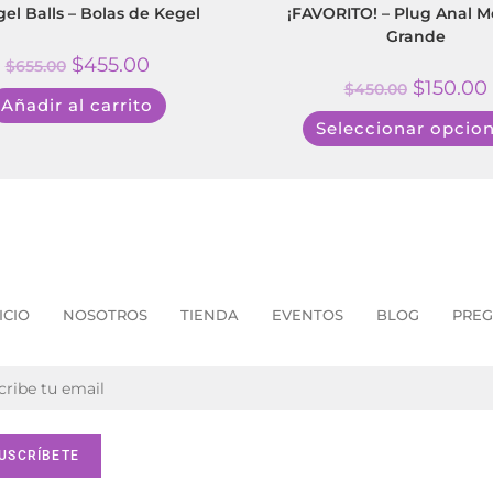
gel Balls – Bolas de Kegel
¡FAVORITO! – Plug Anal M
Grande
$
455.00
$
655.00
$
150.00
$
450.00
Añadir al carrito
Seleccionar opcio
ICIO
NOSOTROS
TIENDA
EVENTOS
BLOG
PREG