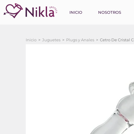
INICIO
NOSOTROS
Inicio
>
Juguetes
>
Plugs y Anales
>
Cetro De Cristal 