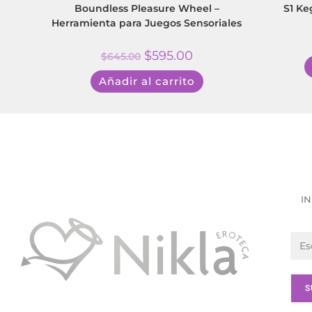
Boundless Pleasure Wheel –
S1 Ke
Herramienta para Juegos Sensoriales
$
595.00
$
645.00
Añadir al carrito
IN