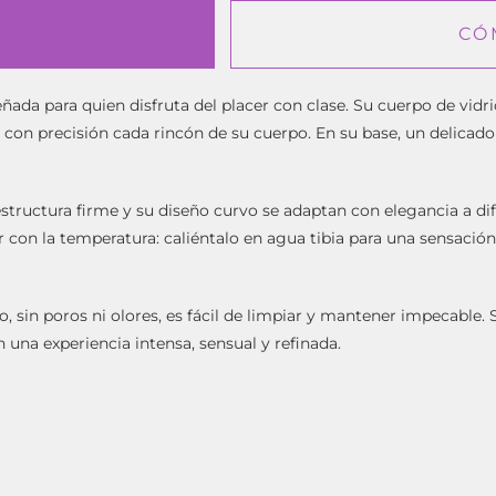
CÓ
eñada para quien disfruta del placer con clase. Su cuerpo de vidri
con precisión cada rincón de su cuerpo. En su base, un delicado
tructura firme y su diseño curvo se adaptan con elegancia a dif
r con la temperatura: caliéntalo en agua tibia para una sensació
, sin poros ni olores, es fácil de limpiar y mantener impecable.
 una experiencia intensa, sensual y refinada.