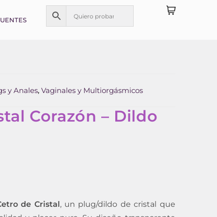
CUENTES
gs y Anales
Vaginales y Multiorgásmicos
,
stal Corazón – Dildo
etro de Cristal
, un plug/dildo de cristal que