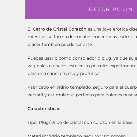
DESCRIPCIÓN
El
Cetro de Cristal Corazón
es una joya erótica dis
mientras su forma de cuentas conectadas estimula 
placer también puede ser arte.
Puedes usarlo como consolador o plug, ya que su es
vaginales o anales, este cetro permite experimenta
para una caricia fresca y profunda.
Fabricado en vidrio templado, seguro para el cuerpo
versátil y estimulante, perfecto para quienes buscan
Características
Tipo: Plug/Dildo de cristal con corazón en la base
Material: Vidrio templado, seguro y no poroso