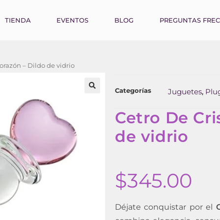
TIENDA
EVENTOS
BLOG
PREGUNTAS FRE
Corazón – Dildo de vidrio
Categorías
Juguetes
Plu
,
Cetro De Cri
de vidrio
$
345.00
Déjate conquistar por el
C