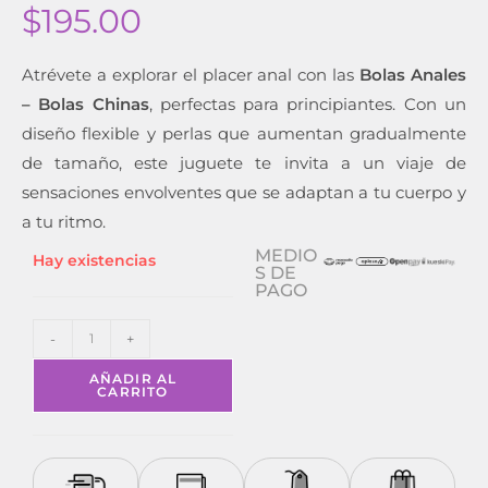
$
195.00
Atrévete a explorar el placer anal con las
Bolas Anales
– Bolas Chinas
, perfectas para principiantes. Con un
diseño flexible y perlas que aumentan gradualmente
de tamaño, este juguete te invita a un viaje de
sensaciones envolventes que se adaptan a tu cuerpo y
a tu ritmo.
MEDIO
Hay existencias
S DE
PAGO
-
+
AÑADIR AL
CARRITO