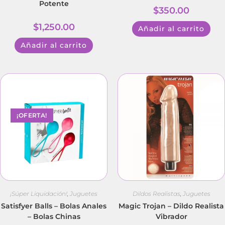
Potente
$
350.00
$
1,250.00
Añadir al carrito
Añadir al carrito
¡OFERTA!
¡Súper Liquidación!
,
Juguetes
Dildos Realistas
,
Juguetes
Satisfyer Balls – Bolas Anales
Magic Trojan – Dildo Realista
– Bolas Chinas
Vibrador