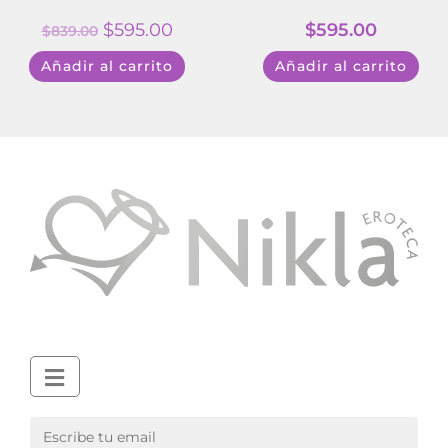
$
595.00
$
595.00
$
839.00
Añadir al carrito
Añadir al carrito