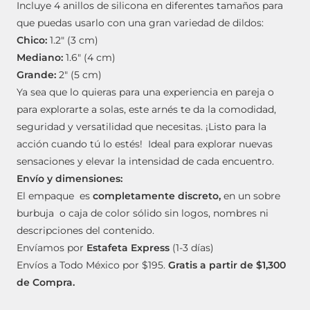
Incluye 4 anillos de silicona en diferentes tamaños para
que puedas usarlo con una gran variedad de dildos:
Chico:
1.2″ (3 cm)
Mediano:
1.6″ (4 cm)
Grande:
2″ (5 cm)
Ya sea que lo quieras para una experiencia en pareja o
para explorarte a solas, este arnés te da la comodidad,
seguridad y versatilidad que necesitas. ¡Listo para la
acción cuando tú lo estés! Ideal para explorar nuevas
sensaciones y elevar la intensidad de cada encuentro.
Envío y dimensiones:
El empaque es
completamente discreto,
en un sobre
burbuja o caja de color sólido sin logos, nombres ni
descripciones del contenido.
Envíamos por
Estafeta Express
(1-3 días)
Envíos a Todo México por $195.
Gratis a partir de $1,300
de Compra.