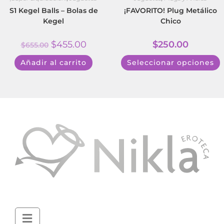
S1 Kegel Balls – Bolas de
¡FAVORITO! Plug Metálico
Kegel
Chico
$
455.00
$
250.00
$
655.00
Añadir al carrito
Seleccionar opciones