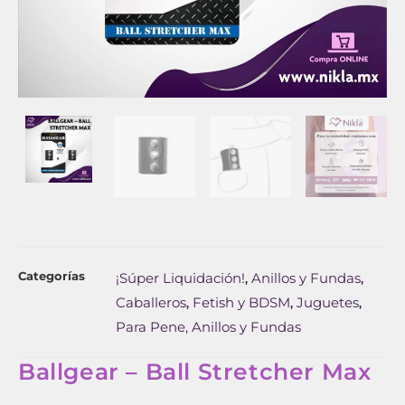
Categorías
¡Súper Liquidación!
Anillos y Fundas
,
,
Caballeros
Fetish y BDSM
Juguetes
,
,
,
Para Pene, Anillos y Fundas
Ballgear – Ball Stretcher Max