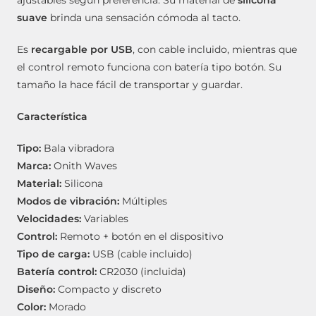
suave
brinda una sensación cómoda al tacto.
Es
recargable por USB
, con cable incluido, mientras que
el control remoto funciona con batería tipo botón. Su
tamaño la hace fácil de transportar y guardar.
Característica
Tipo:
Bala vibradora
Marca:
Onith Waves
Material:
Silicona
Modos de vibración:
Múltiples
Velocidades:
Variables
Control:
Remoto + botón en el dispositivo
Tipo de carga:
USB (cable incluido)
Batería control:
CR2030 (incluida)
Diseño:
Compacto y discreto
Color:
Morado