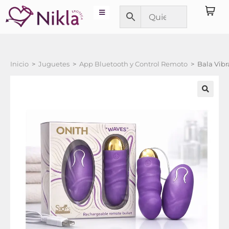
Inicio
>
Juguetes
>
App Bluetooth y Control Remoto
>
Bala Vib