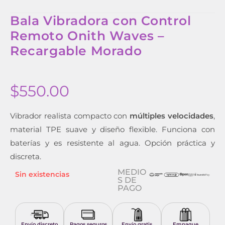
Bala Vibradora con Control
Remoto Onith Waves –
Recargable Morado
$
550.00
Vibrador realista compacto con
múltiples velocidades
,
material TPE suave y diseño flexible. Funciona con
baterías y es resistente al agua. Opción práctica y
discreta.
MEDIO
Sin existencias
S DE
PAGO
Envío discreto
Pagos seguros
Envío gratis
Empaque