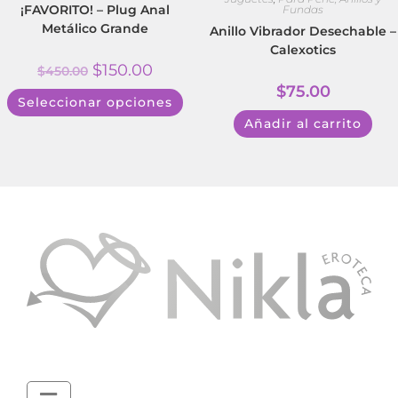
¡FAVORITO! – Plug Anal
Fundas
Metálico Grande
Anillo Vibrador Desechable –
Calexotics
$
150.00
$
450.00
$
75.00
Seleccionar opciones
Añadir al carrito