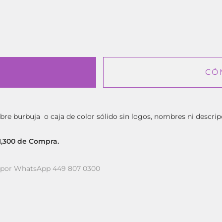
CÓ
bre burbuja o caja de color sólido sin logos, nombres ni descrip
$1,300 de Compra.
a por WhatsApp 449 807 0300