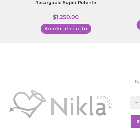
Recargable Súper Potente
$
1,250.00
Añadir al carrito
IN