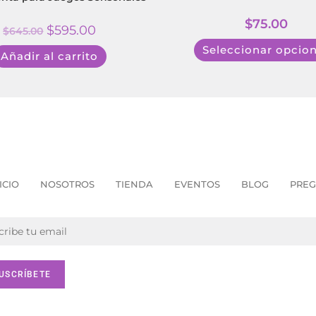
$
75.00
$
595.00
$
645.00
Seleccionar opcio
Añadir al carrito
ICIO
NOSOTROS
TIENDA
EVENTOS
BLOG
PREG