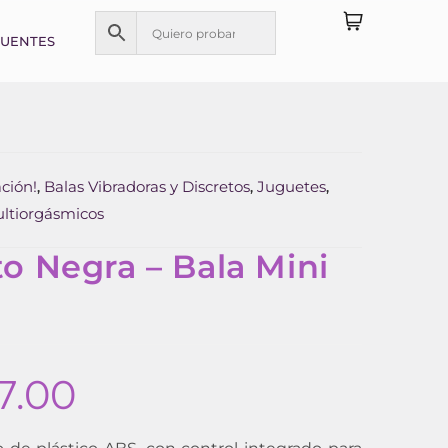
CUENTES
ción!
Balas Vibradoras y Discretos
Juguetes
,
,
,
ultiorgásmicos
to Negra – Bala Mini
7.00