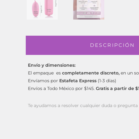
DESCRIPCIÓN
Envío y dimensiones:
El empaque es
completamente discreto,
en un so
Envíamos por
Estafeta Express
(1-3 días)
Envíos a Todo México por $145.
Gratis a partir de 
Te ayudamos a resolver cualquier duda o pregunt