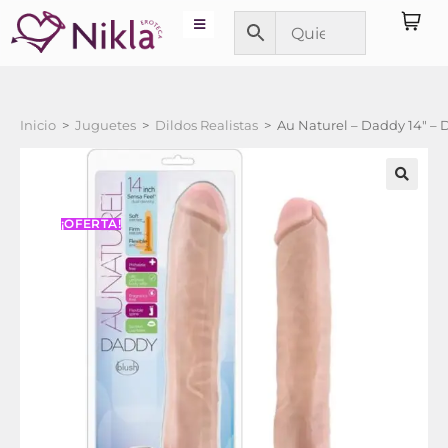
Inicio
>
Juguetes
>
Dildos Realistas
>
Au Naturel – Daddy 14″ – D
¡OFERTA!