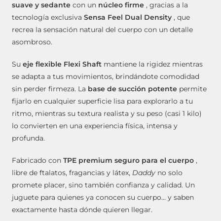
suave y sedante
con un
núcleo firme
, gracias a la
tecnología exclusiva
Sensa Feel Dual Density
, que
recrea la sensación natural del cuerpo con un detalle
asombroso.
Su
eje flexible Flexi Shaft
mantiene la rigidez mientras
se adapta a tus movimientos, brindándote comodidad
sin perder firmeza. La
base de succión potente
permite
fijarlo en cualquier superficie lisa para explorarlo a tu
ritmo, mientras su textura realista y su peso (casi 1 kilo)
lo convierten en una experiencia física, intensa y
profunda.
Fabricado con
TPE premium seguro para el cuerpo
,
libre de ftalatos, fragancias y látex,
Daddy
no solo
promete placer, sino también confianza y calidad. Un
juguete para quienes ya conocen su cuerpo… y saben
exactamente hasta dónde quieren llegar.