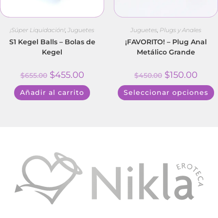
¡Súper Liquidación!
,
Juguetes
Juguetes
,
Plugs y Anales
S1 Kegel Balls – Bolas de
¡FAVORITO! – Plug Anal
Kegel
Metálico Grande
$
455.00
$
150.00
$
655.00
$
450.00
Añadir al carrito
Seleccionar opciones