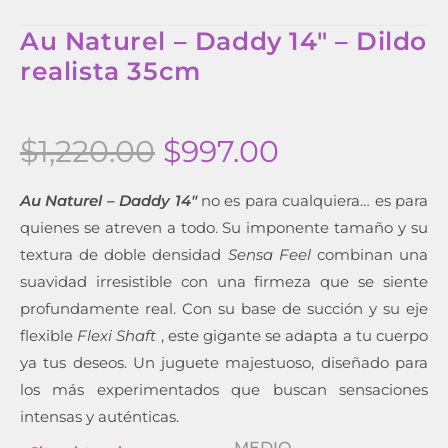
Au Naturel – Daddy 14″ – Dildo
realista 35cm
$
1,220.00
$
997.00
Au Naturel – Daddy 14″
no es para cualquiera… es para
quienes se atreven a todo. Su imponente tamaño y su
textura de doble densidad
Sensa Feel
combinan una
suavidad irresistible con una firmeza que se siente
profundamente real. Con su base de succión y su eje
flexible
Flexi Shaft
, este gigante se adapta a tu cuerpo
ya tus deseos. Un juguete majestuoso, diseñado para
los más experimentados que buscan sensaciones
intensas y auténticas.
MEDIO