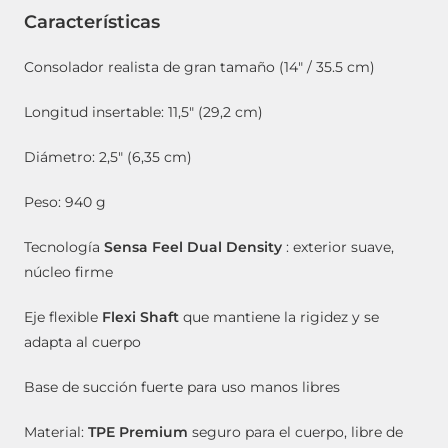
Características
Consolador realista de gran tamaño (14″ / 35.5 cm)
Longitud insertable: 11,5″ (29,2 cm)
Diámetro: 2,5″ (6,35 cm)
Peso: 940 g
Tecnología
Sensa Feel Dual Density
: exterior suave,
núcleo firme
Eje flexible
Flexi Shaft
que mantiene la rigidez y se
adapta al cuerpo
Base de succión fuerte para uso manos libres
Material:
TPE Premium
seguro para el cuerpo, libre de