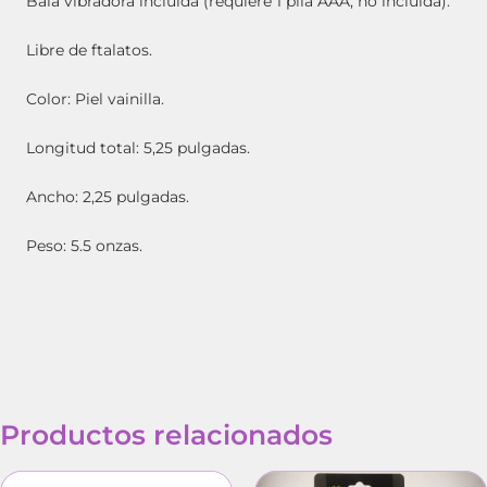
Bala vibradora incluida (requiere 1 pila AAA, no incluida).
Libre de ftalatos.
Color: Piel vainilla.
Longitud total: 5,25 pulgadas.
Ancho: 2,25 pulgadas.
Peso: 5.5 onzas.
Productos relacionados