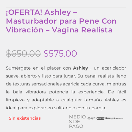
¡OFERTA! Ashley –
Masturbador para Pene Con
Vibración – Vagina Realista
$
650.00
$
575.00
Sumérgete en el placer con
Ashley
, un acariciador
suave, abierto y listo para jugar. Su canal realista lleno
de texturas sensacionales acaricia cada curva, mientras
la bala vibradora potencia la experiencia. De fácil
limpieza y adaptable a cualquier tamaño, Ashley es
ideal para explorar en solitario o con tu pareja.
MEDIO
Sin existencias
S DE
PAGO