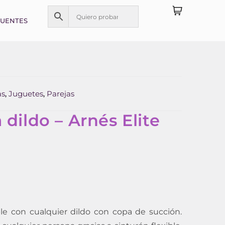
CUENTES
as
Juguetes
Parejas
,
,
 dildo – Arnés Elite
le con cualquier dildo con copa de succión.