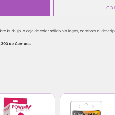
CÓ
bre burbuja o caja de color sólido sin logos, nombres ni descrip
$1,300 de Compra.