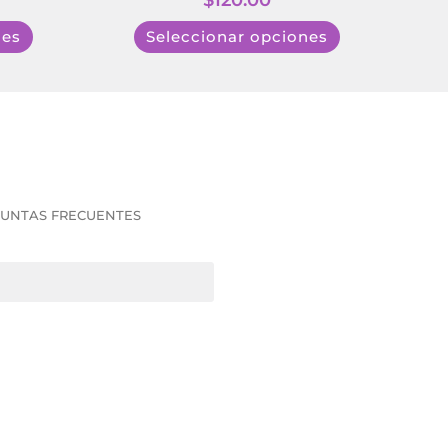
$
120.00
nes
Seleccionar opciones
UNTAS FRECUENTES