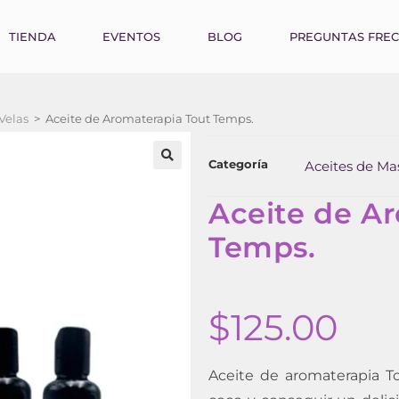
TIENDA
EVENTOS
BLOG
PREGUNTAS FRE
Velas
>
Aceite de Aromaterapia Tout Temps.
Categoría
Aceites de Mas
Aceite de A
Temps.
$
125.00
Aceite de aromaterapia T