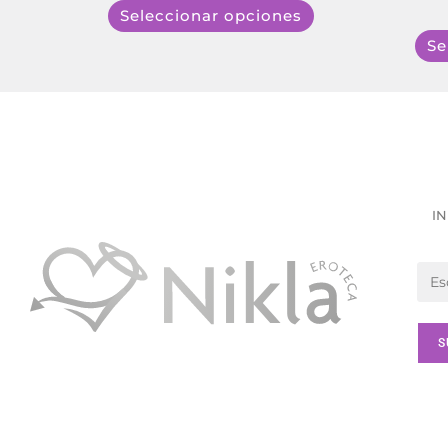
Seleccionar opciones
Se
IN