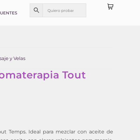
CUENTES
aje y Velas
romaterapia Tout
out Temps. Ideal para mezclar con aceite de