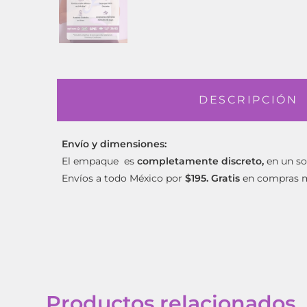
DESCRIPCIÓN
Envío y dimensiones:
El empaque es
completamente discreto,
en un so
Envíos a todo México por
$195. Gratis
en compras 
Productos relacionados