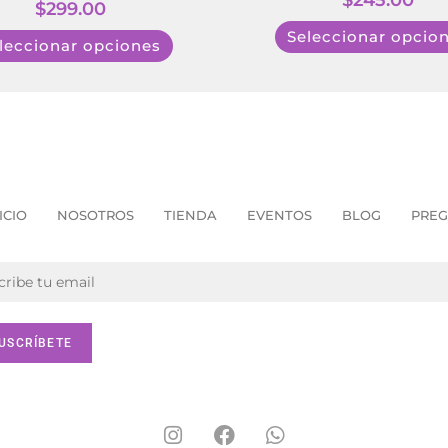
$
245.00
$
299.00
Seleccionar opcio
leccionar opciones
ICIO
NOSOTROS
TIENDA
EVENTOS
BLOG
PREG