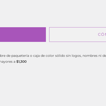
CÓ
bre de paquetería o caja de color sólido sin logos, nombres ni d
mayores a
$1,300