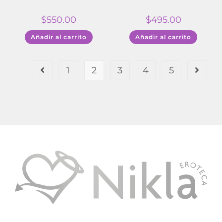
$
550.00
$
495.00
Añadir al carrito
Añadir al carrito
1
2
3
4
5