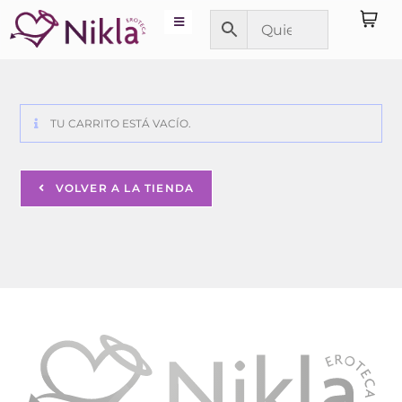
TU CARRITO ESTÁ VACÍO.
VOLVER A LA TIENDA