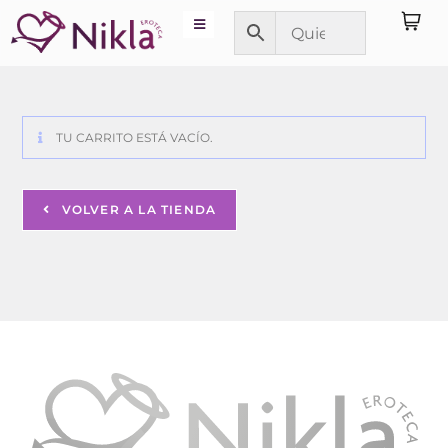
TU CARRITO ESTÁ VACÍO.
VOLVER A LA TIENDA